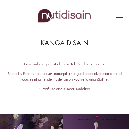
KANGA DISAIN
Erinevad kangamustrid ettevõttele Studio Liv Fabrics.
Studio Liv Fabrics naturaalsest materjalist kangaid toodetakse alati piiratud
koguses ning nende muster on unikaalne ja omanäoline.
Graafiline disain: Kadri Kadalipp